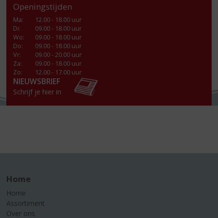
Openingstijden
Ma
:
12.00 - 18.00 uur
Di
:
09.00 - 18.00 uur
Wo
:
09.00 - 18.00 uur
Do
:
09.00 - 18.00 uur
Vr
:
09.00 - 20.00 uur
Za
:
09.00 - 18.00 uur
Zo:
12.00 - 17.00 uur
NIEUWSBRIEF
Schrijf je hier in
Home
Home
Assortiment
Over ons