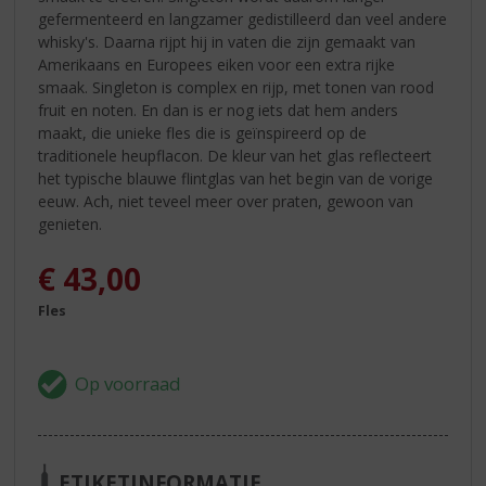
gefermenteerd en langzamer gedistilleerd dan veel andere
whisky's. Daarna rijpt hij in vaten die zijn gemaakt van
Amerikaans en Europees eiken voor een extra rijke
smaak. Singleton is complex en rijp, met tonen van rood
fruit en noten. En dan is er nog iets dat hem anders
maakt, die unieke fles die is geïnspireerd op de
traditionele heupflacon. De kleur van het glas reflecteert
het typische blauwe flintglas van het begin van de vorige
eeuw. Ach, niet teveel meer over praten, gewoon van
genieten.
€
43,00
Fles
ETIKETINFORMATIE