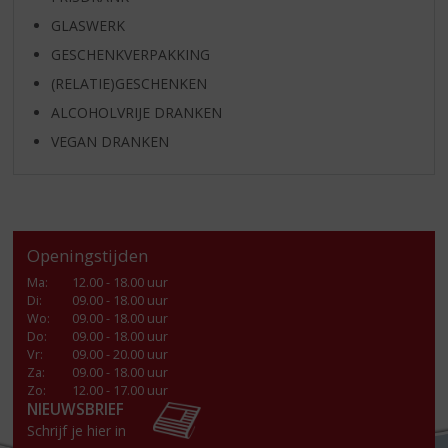
GLASWERK
GESCHENKVERPAKKING
(RELATIE)GESCHENKEN
ALCOHOLVRIJE DRANKEN
VEGAN DRANKEN
Openingstijden
Ma
:
12.00 - 18.00 uur
Di
:
09.00 - 18.00 uur
Wo
:
09.00 - 18.00 uur
Do
:
09.00 - 18.00 uur
Vr
:
09.00 - 20.00 uur
Za
:
09.00 - 18.00 uur
Zo:
12.00 - 17.00 uur
NIEUWSBRIEF
Schrijf je hier in