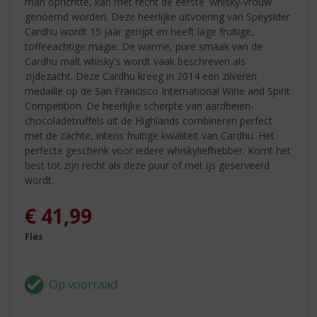
man oprichtte, kan met recht de eerste 'whisky-vrouw'
genoemd worden. Deze heerlijke uitvoering van Speysider
Cardhu wordt 15 jaar gerijpt en heeft lage fruitige,
toffeeachtige magie. De warme, pure smaak van de
Cardhu malt whisky's wordt vaak beschreven als
zijdezacht. Deze Cardhu kreeg in 2014 een zilveren
medaille op de San Francisco International Wine and Spirit
Competition. De heerlijke scherpte van aardbeien-
chocoladetruffels uit de Highlands combineren perfect
met de zachte, intens fruitige kwaliteit van Cardhu. Het
perfecte geschenk voor iedere whiskyliefhebber. Komt het
best tot zijn recht als deze puur of met ijs geserveerd
wordt.
€
41,99
Fles