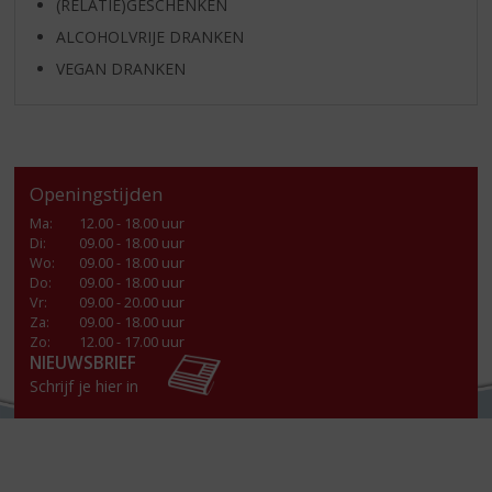
(RELATIE)GESCHENKEN
ALCOHOLVRIJE DRANKEN
VEGAN DRANKEN
Openingstijden
Ma
:
12.00 - 18.00 uur
Di
:
09.00 - 18.00 uur
Wo
:
09.00 - 18.00 uur
Do
:
09.00 - 18.00 uur
Vr
:
09.00 - 20.00 uur
Za
:
09.00 - 18.00 uur
Zo:
12.00 - 17.00 uur
NIEUWSBRIEF
Schrijf je hier in