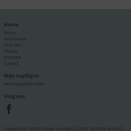
Home
Home
Assortiment
Over ons
Nieuws
Inspiratie
Contact
Mijn topSlijter
Herroepingsformulier
Volg ons
F
a
Designed by YOOKY smart concepts
GEEN 18 GEEN alcohol