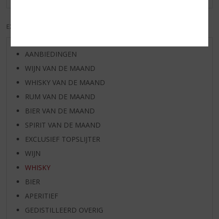
EXCL. BTW
INCL. BTW
AANBIEDINGEN
WIJN VAN DE MAAND
WHISKY VAN DE MAAND
RUM VAN DE MAAND
BIER VAN DE MAAND
SPIRIT VAN DE MAAND
EXCLUSIEF TOPSLIJTER
WIJN
WHISKY
BIER
APERITIEF
GEDISTILLEERD OVERIG