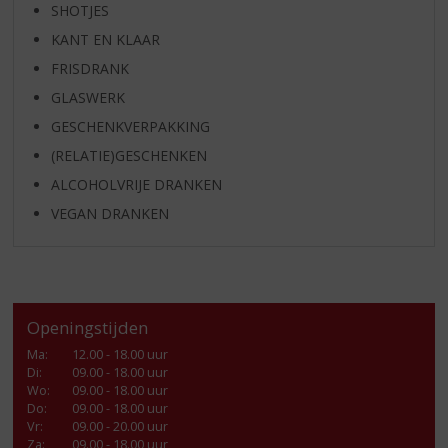
SHOTJES
KANT EN KLAAR
FRISDRANK
GLASWERK
GESCHENKVERPAKKING
(RELATIE)GESCHENKEN
ALCOHOLVRIJE DRANKEN
VEGAN DRANKEN
Openingstijden
Ma
:
12.00 - 18.00 uur
Di
:
09.00 - 18.00 uur
Wo
:
09.00 - 18.00 uur
Do
:
09.00 - 18.00 uur
Vr
:
09.00 - 20.00 uur
Za
:
09.00 - 18.00 uur