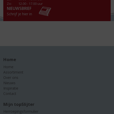
Zo:
12.00 - 17.00 uur
NIEUWSBRIEF
Schrijf je hier in
Home
Home
Assortiment
Over ons
Nieuws
Inspiratie
Contact
Mijn topSlijter
Herroepingsformulier