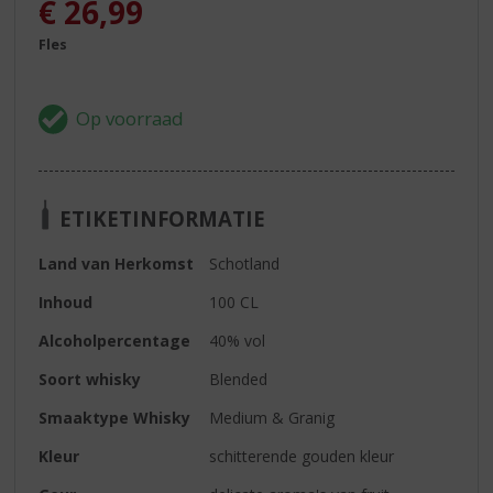
€
26,99
Fles
ETIKETINFORMATIE
Land van Herkomst
Schotland
Inhoud
100 CL
Alcoholpercentage
40% vol
Soort whisky
Blended
Smaaktype Whisky
Medium & Granig
Kleur
schitterende gouden kleur