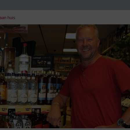
aan huis