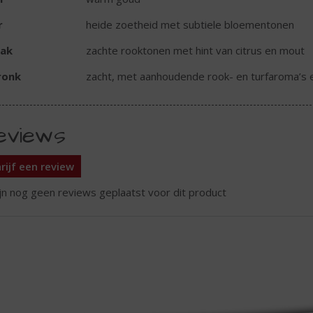
r
heide zoetheid met subtiele bloementonen
ak
zachte rooktonen met hint van citrus en mout
ronk
zacht, met aanhoudende rook- en turfaroma’s 
eviews
rijf een review
ijn nog geen reviews geplaatst voor dit product