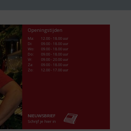
Openingstijden
Ma
:
12.00 - 18.00 uur
Di
:
09.00 - 18.00 uur
Wo
:
09.00 - 18.00 uur
Do
:
09.00 - 18.00 uur
Vr
:
09.00 - 20.00 uur
Za
:
09.00 - 18.00 uur
Zo:
12.00 - 17.00 uur
NIEUWSBRIEF
Schrijf je hier in