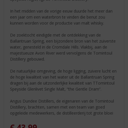
In het midden van de vorige eeuw duurde het meer dan
een jaar om een waterbron te vinden die benut zou
kunnen worden voor de productie van malt whisky.
De zoektocht eindigde met de ontdekking van de
Ballantruan Spring, een bijzondere bron van het zuiverste
water, genesteld in de Cromdale Hills. Vlakbij, aan de
majestueuze Avon River werd vervolgens de Tomintoul
Distillery gebouwd.
De natuurlijke omgeving, de hoge ligging, zuivere lucht en
de hoge kwaliteit van het water uit de Ballantruan Spring
dragen bij aan de uitzonderlijke kwaliteit van TTomintoul
Speyside Glenlivet Single Malt, “the Gentle Dram”.
Angus Dundee Distillers, de eigenaren van de Tomintoul
Distillery, brachten, samen met een team van goed
opgeleide medewerkers, de distilleerderij tot grote bloei
€
43,99