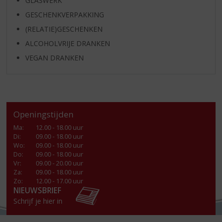
GLASWERK
GESCHENKVERPAKKING
(RELATIE)GESCHENKEN
ALCOHOLVRIJE DRANKEN
VEGAN DRANKEN
Openingstijden
Ma
:
12.00 - 18.00 uur
Di
:
09.00 - 18.00 uur
Wo
:
09.00 - 18.00 uur
Do
:
09.00 - 18.00 uur
Vr
:
09.00 - 20.00 uur
Za
:
09.00 - 18.00 uur
Zo:
12.00 - 17.00 uur
NIEUWSBRIEF
Schrijf je hier in