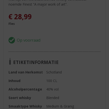
noemde Finest “A major work of art”.
€
28,99
Fles
ETIKETINFORMATIE
Land van Herkomst
Schotland
Inhoud
100 CL
Alcoholpercentage
40% vol
Soort whisky
Blended
Smaaktype Whisky
Medium & Granig