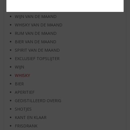
AANBIEDINGEN
WIJN VAN DE MAAND
WHISKY VAN DE MAAND
RUM VAN DE MAAND
BIER VAN DE MAAND
SPIRIT VAN DE MAAND
EXCLUSIEF TOPSLIJTER
WIJN
WHISKY
BIER
APERITIEF
GEDISTILLEERD OVERIG
SHOTJES
KANT EN KLAAR
FRISDRANK