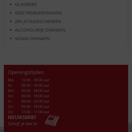
GLASWERK
GESCHENKVERPAKKING
(RELATIE)GESCHENKEN
ALCOHOLVRIJE DRANKEN
VEGAN DRANKEN
Openingstijden
Ma
:
12.00 - 18.00 uur
Di
:
09.00 - 18.00 uur
Wo
:
09.00 - 18.00 uur
Do
:
09.00 - 18.00 uur
Vr
:
09.00 - 20.00 uur
Za
:
09.00 - 18.00 uur
Zo:
12.00 - 17.00 uur
NIEUWSBRIEF
Schrijf je hier in