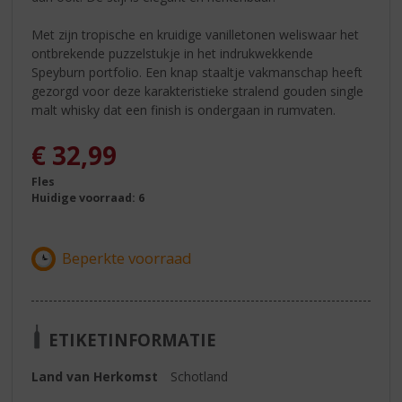
Met zijn tropische en kruidige vanilletonen weliswaar het
ontbrekende puzzelstukje in het indrukwekkende
Speyburn portfolio. Een knap staaltje vakmanschap heeft
gezorgd voor deze karakteristieke stralend gouden single
malt whisky dat een finish is ondergaan in rumvaten.
€
32,99
Fles
Huidige voorraad: 6
ETIKETINFORMATIE
Land van Herkomst
Schotland