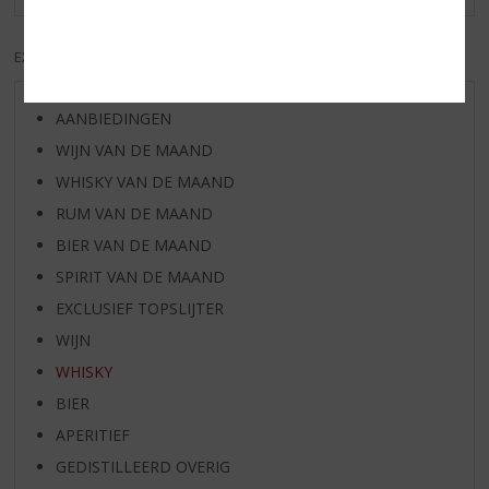
EXCL. BTW
INCL. BTW
AANBIEDINGEN
WIJN VAN DE MAAND
WHISKY VAN DE MAAND
RUM VAN DE MAAND
BIER VAN DE MAAND
SPIRIT VAN DE MAAND
EXCLUSIEF TOPSLIJTER
WIJN
WHISKY
BIER
APERITIEF
GEDISTILLEERD OVERIG