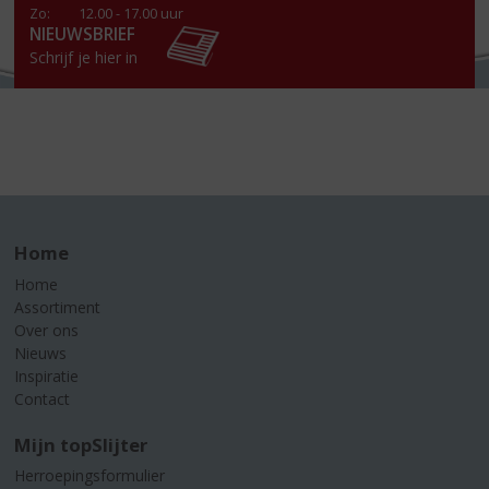
Zo:
12.00 - 17.00 uur
NIEUWSBRIEF
Schrijf je hier in
Home
Home
Assortiment
Over ons
Nieuws
Inspiratie
Contact
Mijn topSlijter
Herroepingsformulier