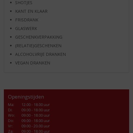
SHOTJES
KANT EN KLAAR
FRISDRANK
GLASWERK
GESCHENKVERPAKKING
(RELATIE)GESCHENKEN
ALCOHOLVRIJE DRANKEN
VEGAN DRANKEN
Openingstijden
Ma
:
12.00 - 18.00 uur
Di
:
09.00 - 18.00 uur
Wo
:
09.00 - 18.00 uur
Do
:
09.00 - 18.00 uur
Vr
:
09.00 - 20.00 uur
Za
:
09.00 - 18.00 uur