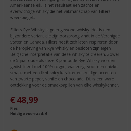
Amerikaanse eik, is het resultaat een zachte en
evenwichtige whisky die het vakmanschap van Filliers
weerspiegelt.
Filliers Rye Whisky is geen gewone whisky. Het is een
bijzondere variant die zijn oorsprong vindt in de Verenigde
Staten en Canada. Filliers heeft zich laten inspireren door
de heropleving van Rye Whisky en besloten zijn eigen
Belgische interpretatie van deze whisky te creëren. Zowel
de 5 jaar oude als deze 8 jaar oude Rye Whisky worden
gedistilleerd met 100% rogge, wat zorgt voor een unieke
smaak met een licht spicy karakter en kruidige accenten
van zwarte peper, vanille en chocolade. Dit is een ware
ontdekking voor de smaakpapillen van elke whiskykenner.
€
48,99
Fles
Huidige voorraad: 6