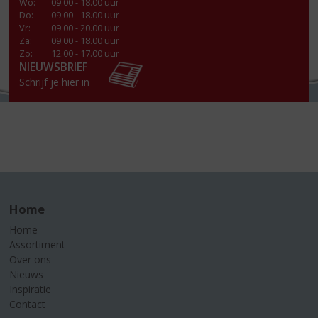
Wo
:
09.00 - 18.00 uur
Do
:
09.00 - 18.00 uur
Vr
:
09.00 - 20.00 uur
Za
:
09.00 - 18.00 uur
Zo:
12.00 - 17.00 uur
NIEUWSBRIEF
Schrijf je hier in
Home
Home
Assortiment
Over ons
Nieuws
Inspiratie
Contact