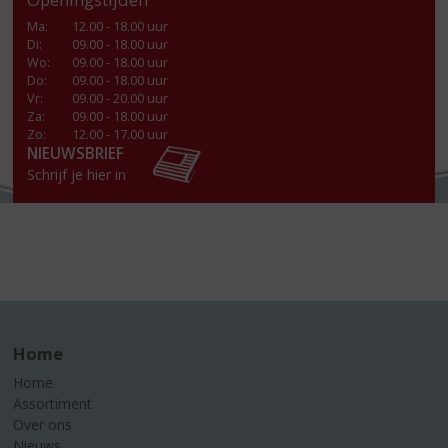
Ma
:
12.00 - 18.00 uur
Di
:
09.00 - 18.00 uur
Wo
:
09.00 - 18.00 uur
Do
:
09.00 - 18.00 uur
Vr
:
09.00 - 20.00 uur
Za
:
09.00 - 18.00 uur
Zo:
12.00 - 17.00 uur
NIEUWSBRIEF
Schrijf je hier in
Home
Home
Assortiment
Over ons
Nieuws