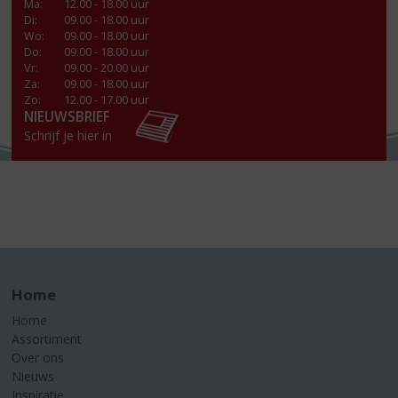
Ma
:
12.00 - 18.00 uur
Di
:
09.00 - 18.00 uur
Wo
:
09.00 - 18.00 uur
Do
:
09.00 - 18.00 uur
Vr
:
09.00 - 20.00 uur
Za
:
09.00 - 18.00 uur
Zo:
12.00 - 17.00 uur
NIEUWSBRIEF
Schrijf je hier in
Home
Home
Assortiment
Over ons
Nieuws
Inspiratie