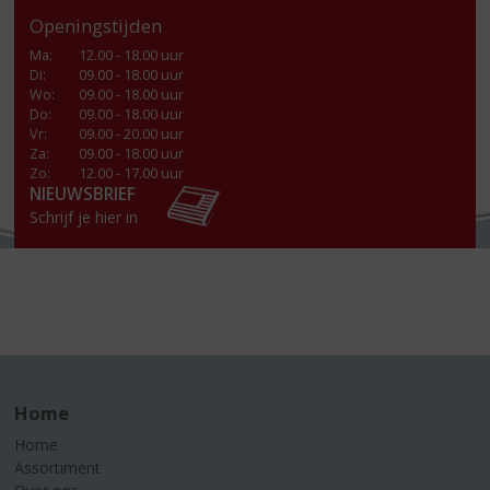
Openingstijden
Ma
:
12.00 - 18.00 uur
Di
:
09.00 - 18.00 uur
Wo
:
09.00 - 18.00 uur
Do
:
09.00 - 18.00 uur
Vr
:
09.00 - 20.00 uur
Za
:
09.00 - 18.00 uur
Zo:
12.00 - 17.00 uur
NIEUWSBRIEF
Schrijf je hier in
Home
Home
Assortiment