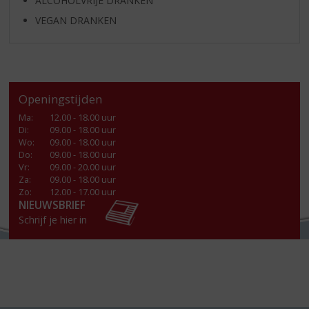
ALCOHOLVRIJE DRANKEN
VEGAN DRANKEN
Openingstijden
Ma
:
12.00 - 18.00 uur
Di
:
09.00 - 18.00 uur
Wo
:
09.00 - 18.00 uur
Do
:
09.00 - 18.00 uur
Vr
:
09.00 - 20.00 uur
Za
:
09.00 - 18.00 uur
Zo:
12.00 - 17.00 uur
NIEUWSBRIEF
Schrijf je hier in