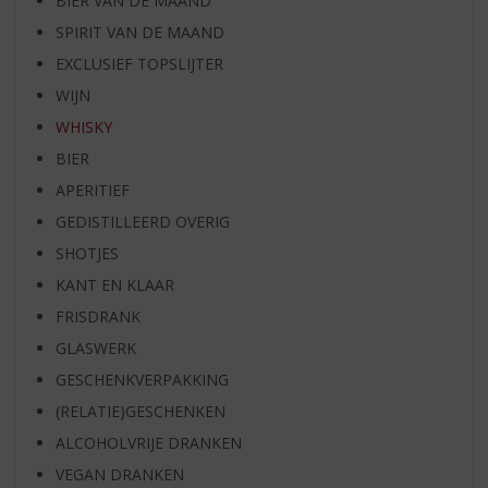
BIER VAN DE MAAND
SPIRIT VAN DE MAAND
EXCLUSIEF TOPSLIJTER
WIJN
WHISKY
BIER
APERITIEF
GEDISTILLEERD OVERIG
SHOTJES
KANT EN KLAAR
FRISDRANK
GLASWERK
GESCHENKVERPAKKING
(RELATIE)GESCHENKEN
ALCOHOLVRIJE DRANKEN
VEGAN DRANKEN