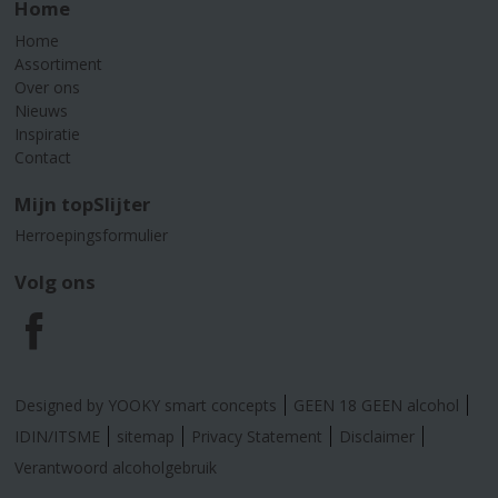
Home
Home
Assortiment
Over ons
Nieuws
Inspiratie
Contact
Mijn topSlijter
Herroepingsformulier
Volg ons
F
a
Designed by YOOKY smart concepts
GEEN 18 GEEN alcohol
c
IDIN/ITSME
sitemap
Privacy Statement
Disclaimer
Verantwoord alcoholgebruik