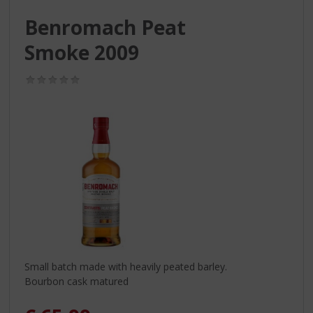
S
p
Benromach Peat
r
Smoke 2009
i
n
g
(0,0
n
/
5)
a
a
r
d
e
n
a
v
i
g
a
t
Small batch made with heavily peated barley.
i
Bourbon cask matured
e