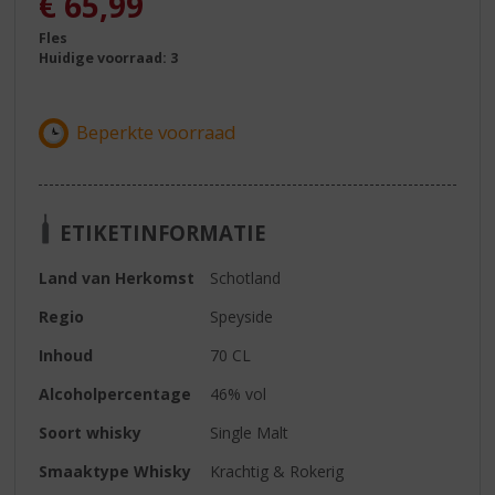
€
65,99
Fles
Huidige voorraad: 3
ETIKETINFORMATIE
Land van Herkomst
Schotland
Regio
Speyside
Inhoud
70 CL
Alcoholpercentage
46% vol
Soort whisky
Single Malt
Smaaktype Whisky
Krachtig & Rokerig