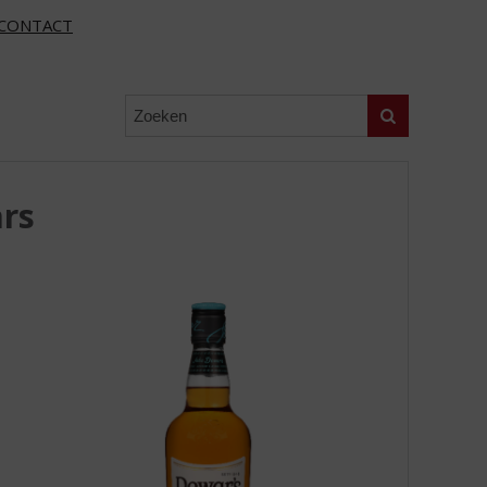
CONTACT
Zoeken
rs