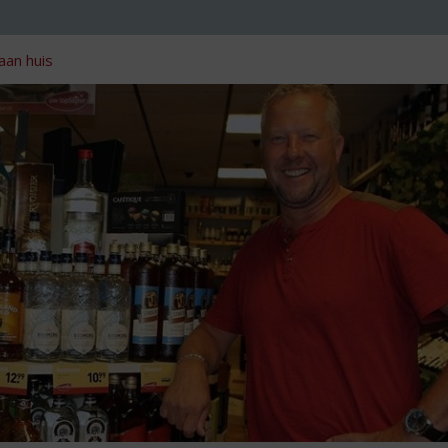
aan huis