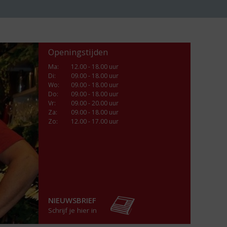
Openingstijden
Ma
:
12.00 - 18.00 uur
Di
:
09.00 - 18.00 uur
Wo
:
09.00 - 18.00 uur
Do
:
09.00 - 18.00 uur
Vr
:
09.00 - 20.00 uur
Za
:
09.00 - 18.00 uur
Zo:
12.00 - 17.00 uur
NIEUWSBRIEF
Schrijf je hier in