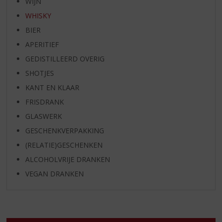
WIJN
WHISKY
BIER
APERITIEF
GEDISTILLEERD OVERIG
SHOTJES
KANT EN KLAAR
FRISDRANK
GLASWERK
GESCHENKVERPAKKING
(RELATIE)GESCHENKEN
ALCOHOLVRIJE DRANKEN
VEGAN DRANKEN