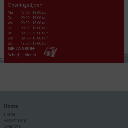
Openingstijden
Ma
:
12.00 - 18.00 uur
Di
:
09.00 - 18.00 uur
Wo
:
09.00 - 18.00 uur
Do
:
09.00 - 18.00 uur
Vr
:
09.00 - 20.00 uur
Za
:
09.00 - 18.00 uur
Zo:
12.00 - 17.00 uur
NIEUWSBRIEF
Schrijf je hier in
Home
Home
Assortiment
Over ons