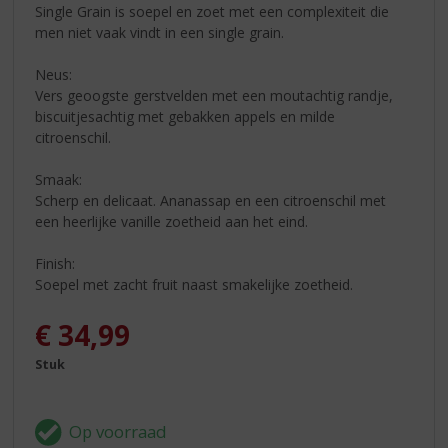
Single Grain is soepel en zoet met een complexiteit die
men niet vaak vindt in een single grain.
Neus:
Vers geoogste gerstvelden met een moutachtig randje,
biscuitjesachtig met gebakken appels en milde
citroenschil.
Smaak:
Scherp en delicaat. Ananassap en een citroenschil met
een heerlijke vanille zoetheid aan het eind.
Finish:
Soepel met zacht fruit naast smakelijke zoetheid.
€
34,99
Stuk