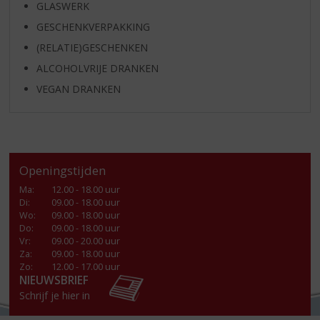
GLASWERK
GESCHENKVERPAKKING
(RELATIE)GESCHENKEN
ALCOHOLVRIJE DRANKEN
VEGAN DRANKEN
Openingstijden
Ma
:
12.00 - 18.00 uur
Di
:
09.00 - 18.00 uur
Wo
:
09.00 - 18.00 uur
Do
:
09.00 - 18.00 uur
Vr
:
09.00 - 20.00 uur
Za
:
09.00 - 18.00 uur
Zo:
12.00 - 17.00 uur
NIEUWSBRIEF
Schrijf je hier in