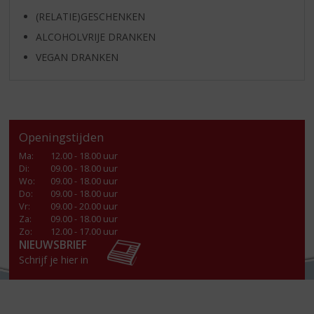
(RELATIE)GESCHENKEN
ALCOHOLVRIJE DRANKEN
VEGAN DRANKEN
Openingstijden
Ma
:
12.00 - 18.00 uur
Di
:
09.00 - 18.00 uur
Wo
:
09.00 - 18.00 uur
Do
:
09.00 - 18.00 uur
Vr
:
09.00 - 20.00 uur
Za
:
09.00 - 18.00 uur
Zo:
12.00 - 17.00 uur
NIEUWSBRIEF
Schrijf je hier in