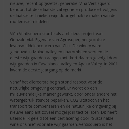
nieuwe, recent opgezette, generatie. Viña Ventisquero
behoort tot deze laatste categorie en produceert volgens
de laatste technieken wijn door gebruik te maken van de
modernste middelen.
Viña Ventisquero startte als ambitieus project van
Gonzalo Vial. Eigenaar van Agrosuper, het grootste
levensmiddelenconcern van Chili. De winery werd
gebouwd in Maipo Valley en daaromheen werden de
eerste wijngaarden aangeplant, kort daarop gevolgd door
wijngaarden in Casablanca Valley en Apalta Valley. In 2001
kwam de eerste jaargang op de markt.
Vanaf het allereerste begin stond respect voor de
natuurlijke omgeving centraal. Er wordt op een
milieuvriendelijke manier gewerkt, door onder andere het
watergebruik sterk te beperken, CO2 uitstoot van het
transport te compenseren en de natuurlijke omgeving bij
nieuwe aanplant zoveel mogelijk in tact te laten. Dit heeft
uiteindelijk geleid tot een certificering door "Sustainable
wine of Chile" voor alle wijngaarden. Ventisquero is het