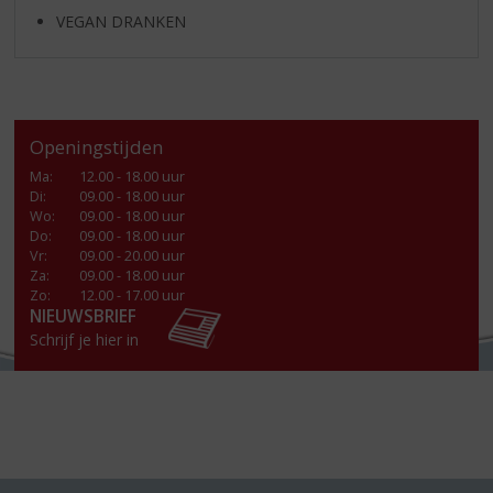
VEGAN DRANKEN
Openingstijden
Ma
:
12.00 - 18.00 uur
Di
:
09.00 - 18.00 uur
Wo
:
09.00 - 18.00 uur
Do
:
09.00 - 18.00 uur
Vr
:
09.00 - 20.00 uur
Za
:
09.00 - 18.00 uur
Zo:
12.00 - 17.00 uur
NIEUWSBRIEF
Schrijf je hier in