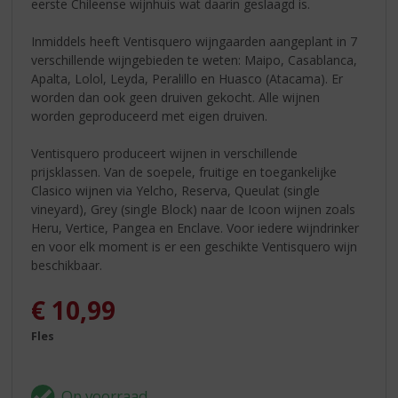
eerste Chileense wijnhuis wat daarin geslaagd is.
Inmiddels heeft Ventisquero wijngaarden aangeplant in 7
verschillende wijngebieden te weten: Maipo, Casablanca,
Apalta, Lolol, Leyda, Peralillo en Huasco (Atacama). Er
worden dan ook geen druiven gekocht. Alle wijnen
worden geproduceerd met eigen druiven.
Ventisquero produceert wijnen in verschillende
prijsklassen. Van de soepele, fruitige en toegankelijke
Clasico wijnen via Yelcho, Reserva, Queulat (single
vineyard), Grey (single Block) naar de Icoon wijnen zoals
Heru, Vertice, Pangea en Enclave. Voor iedere wijndrinker
en voor elk moment is er een geschikte Ventisquero wijn
beschikbaar.
€
10,99
Fles