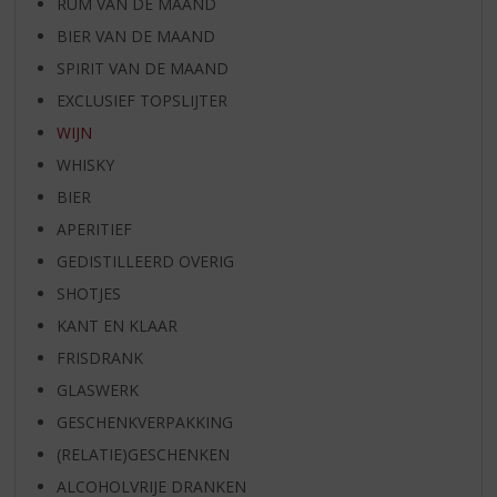
RUM VAN DE MAAND
BIER VAN DE MAAND
SPIRIT VAN DE MAAND
EXCLUSIEF TOPSLIJTER
WIJN
WHISKY
BIER
APERITIEF
GEDISTILLEERD OVERIG
SHOTJES
KANT EN KLAAR
FRISDRANK
GLASWERK
GESCHENKVERPAKKING
(RELATIE)GESCHENKEN
ALCOHOLVRIJE DRANKEN