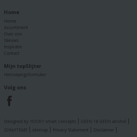
Home
Home
Assortiment
Over ons
Nieuws
Inspiratie
Contact
Mijn topSlijter
Herroepingsformulier
Volg ons
F
a
Designed by YOOKY smart concepts
GEEN 18 GEEN alcohol
c
IDIN/ITSME
sitemap
Privacy Statement
Disclaimer