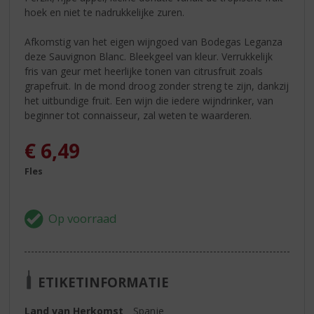
hoek en niet te nadrukkelijke zuren.
Afkomstig van het eigen wijngoed van Bodegas Leganza
deze Sauvignon Blanc. Bleekgeel van kleur. Verrukkelijk
fris van geur met heerlijke tonen van citrusfruit zoals
grapefruit. In de mond droog zonder streng te zijn, dankzij
het uitbundige fruit. Een wijn die iedere wijndrinker, van
beginner tot connaisseur, zal weten te waarderen.
€
6,49
Fles
ETIKETINFORMATIE
Land van Herkomst
Spanje