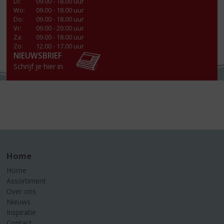
Di
:
09.00 - 18.00 uur
Wo
:
09.00 - 18.00 uur
Do
:
09.00 - 18.00 uur
Vr
:
09.00 - 20.00 uur
Za
:
09.00 - 18.00 uur
Zo:
12.00 - 17.00 uur
NIEUWSBRIEF
Schrijf je hier in
Home
Home
Assortiment
Over ons
Nieuws
Inspiratie
Contact