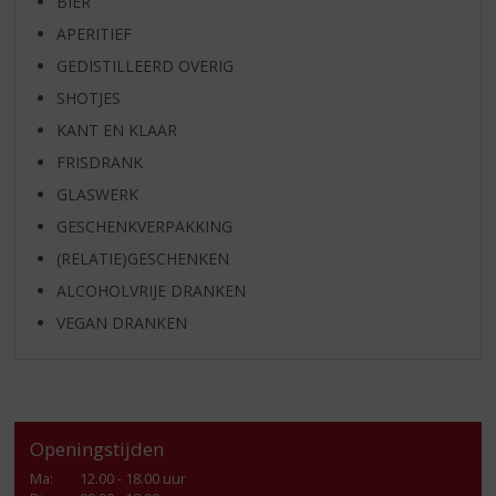
BIER
APERITIEF
GEDISTILLEERD OVERIG
SHOTJES
KANT EN KLAAR
FRISDRANK
GLASWERK
GESCHENKVERPAKKING
(RELATIE)GESCHENKEN
ALCOHOLVRIJE DRANKEN
VEGAN DRANKEN
Openingstijden
Ma
:
12.00 - 18.00 uur