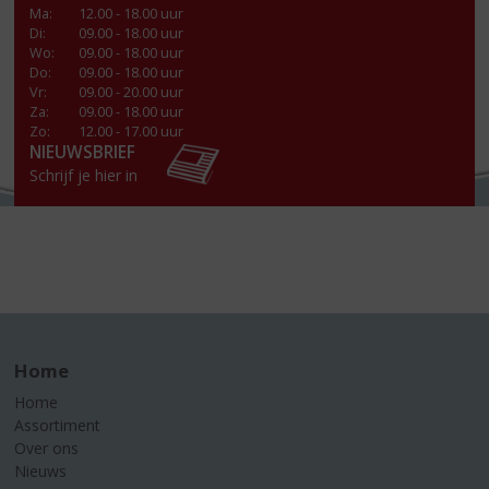
Ma
:
12.00 - 18.00 uur
Di
:
09.00 - 18.00 uur
Wo
:
09.00 - 18.00 uur
Do
:
09.00 - 18.00 uur
Vr
:
09.00 - 20.00 uur
Za
:
09.00 - 18.00 uur
Zo:
12.00 - 17.00 uur
NIEUWSBRIEF
Schrijf je hier in
Home
Home
Assortiment
Over ons
Nieuws