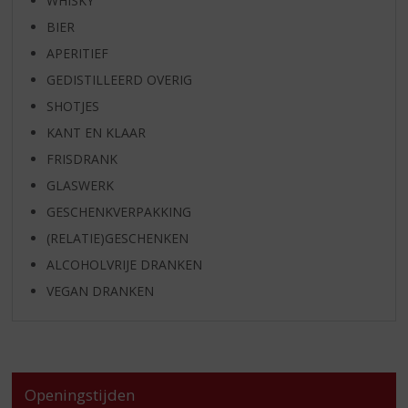
WHISKY
BIER
APERITIEF
GEDISTILLEERD OVERIG
SHOTJES
KANT EN KLAAR
FRISDRANK
GLASWERK
GESCHENKVERPAKKING
(RELATIE)GESCHENKEN
ALCOHOLVRIJE DRANKEN
VEGAN DRANKEN
Openingstijden