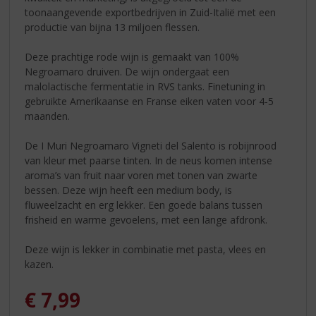
toonaangevende exportbedrijven in Zuid-Italië met een
productie van bijna 13 miljoen flessen.
Deze prachtige rode wijn is gemaakt van 100%
Negroamaro druiven. De wijn ondergaat een
malolactische fermentatie in RVS tanks. Finetuning in
gebruikte Amerikaanse en Franse eiken vaten voor 4-5
maanden.
De I Muri Negroamaro Vigneti del Salento is robijnrood
van kleur met paarse tinten. In de neus komen intense
aroma’s van fruit naar voren met tonen van zwarte
bessen. Deze wijn heeft een medium body, is
fluweelzacht en erg lekker. Een goede balans tussen
frisheid en warme gevoelens, met een lange afdronk.
Deze wijn is lekker in combinatie met pasta, vlees en
kazen.
€
7,99