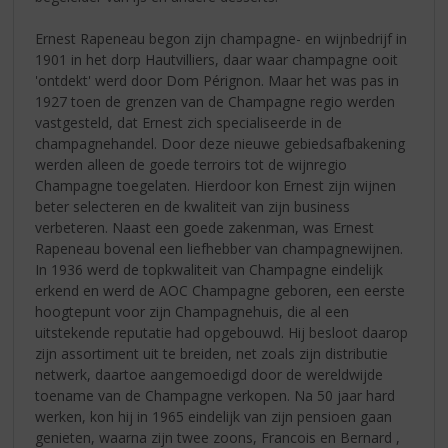
Ernest Rapeneau begon zijn champagne- en wijnbedrijf in
1901 in het dorp Hautvilliers, daar waar champagne ooit
'ontdekt' werd door Dom Pérignon. Maar het was pas in
1927 toen de grenzen van de Champagne regio werden
vastgesteld, dat Ernest zich specialiseerde in de
champagnehandel. Door deze nieuwe gebiedsafbakening
werden alleen de goede terroirs tot de wijnregio
Champagne toegelaten. Hierdoor kon Ernest zijn wijnen
beter selecteren en de kwaliteit van zijn business
verbeteren. Naast een goede zakenman, was Ernest
Rapeneau bovenal een liefhebber van champagnewijnen.
In 1936 werd de topkwaliteit van Champagne eindelijk
erkend en werd de AOC Champagne geboren, een eerste
hoogtepunt voor zijn Champagnehuis, die al een
uitstekende reputatie had opgebouwd. Hij besloot daarop
zijn assortiment uit te breiden, net zoals zijn distributie
netwerk, daartoe aangemoedigd door de wereldwijde
toename van de Champagne verkopen. Na 50 jaar hard
werken, kon hij in 1965 eindelijk van zijn pensioen gaan
genieten, waarna zijn twee zoons, Francois en Bernard ,