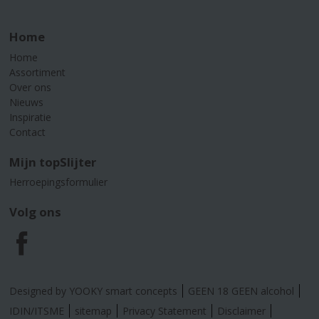
Home
Home
Assortiment
Over ons
Nieuws
Inspiratie
Contact
Mijn topSlijter
Herroepingsformulier
Volg ons
F
a
Designed by YOOKY smart concepts
GEEN 18 GEEN alcohol
c
IDIN/ITSME
sitemap
Privacy Statement
Disclaimer