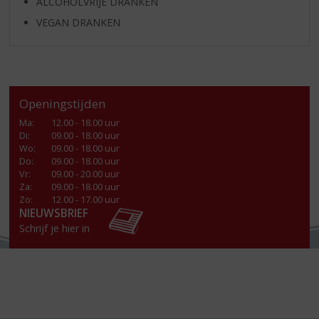
ALCOHOLVRIJE DRANKEN
VEGAN DRANKEN
Openingstijden
Ma
:
12.00 - 18.00 uur
Di
:
09.00 - 18.00 uur
Wo
:
09.00 - 18.00 uur
Do
:
09.00 - 18.00 uur
Vr
:
09.00 - 20.00 uur
Za
:
09.00 - 18.00 uur
Zo:
12.00 - 17.00 uur
NIEUWSBRIEF
Schrijf je hier in