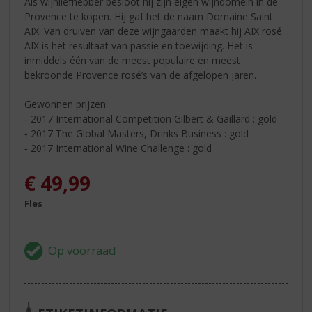
Als wijnliefhebber besloot hij zijn eigen wijndomein in de
Provence te kopen. Hij gaf het de naam Domaine Saint
AIX. Van druiven van deze wijngaarden maakt hij AIX rosé.
AIX is het resultaat van passie en toewijding. Het is
inmiddels één van de meest populaire en meest
bekroonde Provence rosé’s van de afgelopen jaren.
Gewonnen prijzen:
‐ 2017 International Competition Gilbert & Gaillard : gold
‐ 2017 The Global Masters, Drinks Business : gold
‐ 2017 International Wine Challenge : gold
€
49,99
Fles