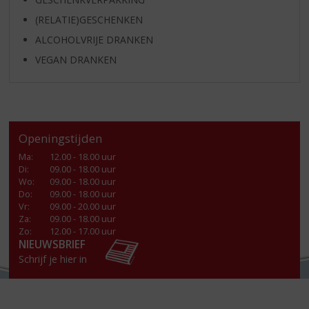
(RELATIE)GESCHENKEN
ALCOHOLVRIJE DRANKEN
VEGAN DRANKEN
Openingstijden
Ma
:
12.00 - 18.00 uur
Di
:
09.00 - 18.00 uur
Wo
:
09.00 - 18.00 uur
Do
:
09.00 - 18.00 uur
Vr
:
09.00 - 20.00 uur
Za
:
09.00 - 18.00 uur
Zo:
12.00 - 17.00 uur
NIEUWSBRIEF
Schrijf je hier in