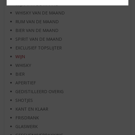
WIJN VAN DE MAAND
WHISKY VAN DE MAAND
RUM VAN DE MAAND
BIER VAN DE MAAND
SPIRIT VAN DE MAAND
EXCLUSIEF TOPSLIJTER
WIJN
WHISKY
BIER
APERITIEF
GEDISTILLEERD OVERIG
SHOTJES
KANT EN KLAAR
FRISDRANK
GLASWERK