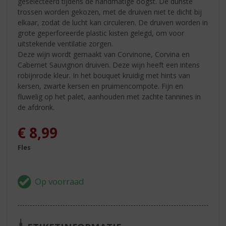
geselecteerd tijdens de handmatige oogst. De dunste
trossen worden gekozen, met de druiven niet te dicht bij
elkaar, zodat de lucht kan circuleren. De druiven worden in
grote geperforeerde plastic kisten gelegd, om voor
uitstekende ventilatie zorgen.
Deze wijn wordt gemaakt van Corvinone, Corvina en
Cabernet Sauvignon druiven. Deze wijn heeft een intens
robijnrode kleur. In het bouquet kruidig met hints van
kersen, zwarte kersen en pruimencompote. Fijn en
fluwelig op het palet, aanhouden met zachte tannines in
de afdronk.
€
8,99
Fles