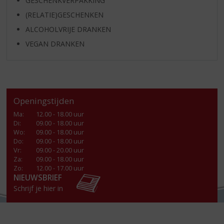
GESCHENKVERPAKKING
(RELATIE)GESCHENKEN
ALCOHOLVRIJE DRANKEN
VEGAN DRANKEN
Openingstijden
Ma
:
12.00 - 18.00 uur
Di
:
09.00 - 18.00 uur
Wo
:
09.00 - 18.00 uur
Do
:
09.00 - 18.00 uur
Vr
:
09.00 - 20.00 uur
Za
:
09.00 - 18.00 uur
Zo:
12.00 - 17.00 uur
NIEUWSBRIEF
Schrijf je hier in