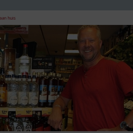
aan huis