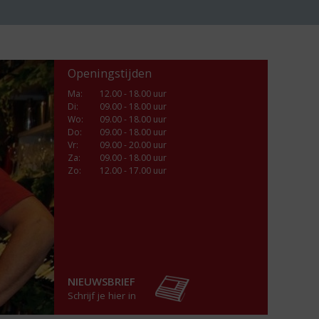
Openingstijden
Ma
:
12.00 - 18.00 uur
Di
:
09.00 - 18.00 uur
Wo
:
09.00 - 18.00 uur
Do
:
09.00 - 18.00 uur
Vr
:
09.00 - 20.00 uur
Za
:
09.00 - 18.00 uur
Zo:
12.00 - 17.00 uur
NIEUWSBRIEF
Schrijf je hier in