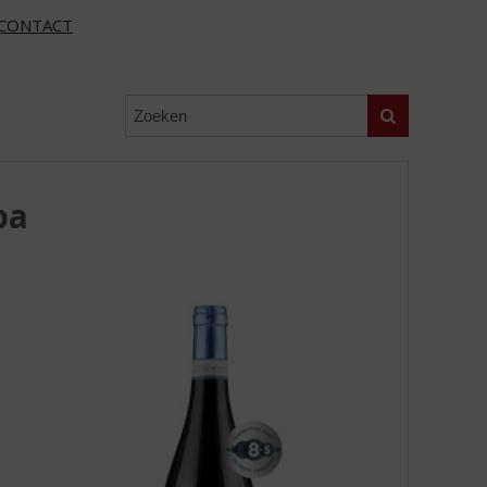
CONTACT
Zoeken
ba