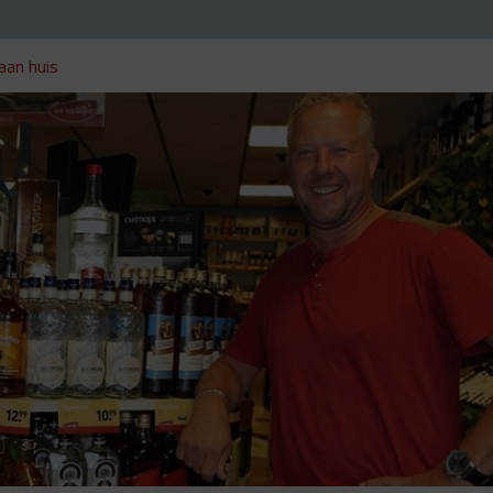
aan huis