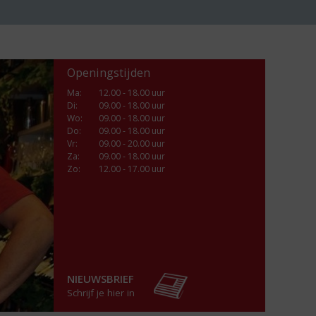
Openingstijden
Ma
:
12.00 - 18.00 uur
Di
:
09.00 - 18.00 uur
Wo
:
09.00 - 18.00 uur
Do
:
09.00 - 18.00 uur
Vr
:
09.00 - 20.00 uur
Za
:
09.00 - 18.00 uur
Zo:
12.00 - 17.00 uur
NIEUWSBRIEF
Schrijf je hier in