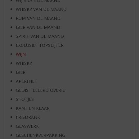
WIJN VAN DE MAAND
WHISKY VAN DE MAAND
RUM VAN DE MAAND
BIER VAN DE MAAND
SPIRIT VAN DE MAAND
EXCLUSIEF TOPSLIJTER
WIJN
WHISKY
BIER
APERITIEF
GEDISTILLEERD OVERIG
SHOTJES
KANT EN KLAAR
FRISDRANK
GLASWERK
GESCHENKVERPAKKING