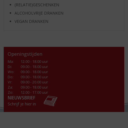
(RELATIE)GESCHENKEN
ALCOHOLVRIJE DRANKEN
VEGAN DRANKEN
Openingstijden
Ma
:
12.00 - 18.00 uur
Di
:
09.00 - 18.00 uur
Wo
:
09.00 - 18.00 uur
Do
:
09.00 - 18.00 uur
Vr
:
09.00 - 20.00 uur
Za
:
09.00 - 18.00 uur
Zo:
12.00 - 17.00 uur
NIEUWSBRIEF
Schrijf je hier in