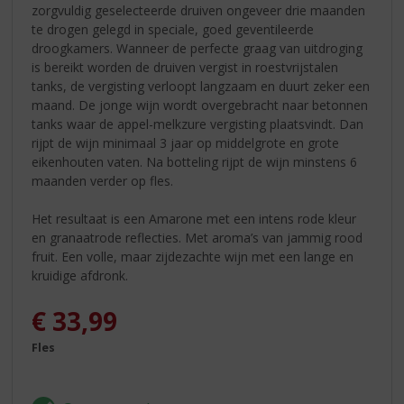
zorgvuldig geselecteerde druiven ongeveer drie maanden
te drogen gelegd in speciale, goed geventileerde
droogkamers. Wanneer de perfecte graag van uitdroging
is bereikt worden de druiven vergist in roestvrijstalen
tanks, de vergisting verloopt langzaam en duurt zeker een
maand. De jonge wijn wordt overgebracht naar betonnen
tanks waar de appel-melkzure vergisting plaatsvindt. Dan
rijpt de wijn minimaal 3 jaar op middelgrote en grote
eikenhouten vaten. Na botteling rijpt de wijn minstens 6
maanden verder op fles.
Het resultaat is een Amarone met een intens rode kleur
en granaatrode reflecties. Met aroma’s van jammig rood
fruit. Een volle, maar zijdezachte wijn met een lange en
kruidige afdronk.
€
33,99
Fles