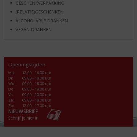
GESCHENKVERPAKKING
(RELATIE)GESCHENKEN
ALCOHOLVRIJE DRANKEN
VEGAN DRANKEN
Openingstijden
Ma
:
12.00 - 18.00 uur
Di
:
09.00 - 18.00 uur
Wo
:
09.00 - 18.00 uur
Do
:
09.00 - 18.00 uur
Vr
:
09.00 - 20.00 uur
Za
:
09.00 - 18.00 uur
Zo:
12.00 - 17.00 uur
NIEUWSBRIEF
Schrijf je hier in