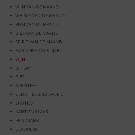
WIJN VAN DE MAAND
WHISKY VAN DE MAAND
RUM VAN DE MAAND
BIER VAN DE MAAND
SPIRIT VAN DE MAAND
EXCLUSIEF TOPSLIJTER
WIJN
WHISKY
BIER
APERITIEF
GEDISTILLEERD OVERIG
SHOTJES
KANT EN KLAAR
FRISDRANK
GLASWERK