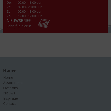
Do
:
09.00 - 18.00 uur
Vr
:
09.00 - 20.00 uur
Za
:
09.00 - 18.00 uur
Zo:
12.00 - 17.00 uur
NIEUWSBRIEF
Schrijf je hier in
Home
Home
Assortiment
Over ons
Nieuws
Inspiratie
Contact