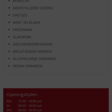
APERITIEF
GEDISTILLEERD OVERIG
SHOTJES
KANT EN KLAAR
FRISDRANK
GLASWERK
GESCHENKVERPAKKING
(RELATIE)GESCHENKEN
ALCOHOLVRIJE DRANKEN
VEGAN DRANKEN
Openingstijden
Ma
:
12.00 - 18.00 uur
Di
:
09.00 - 18.00 uur
Wo
:
09.00 - 18.00 uur