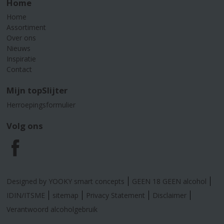
Home
Home
Assortiment
Over ons
Nieuws
Inspiratie
Contact
Mijn topSlijter
Herroepingsformulier
Volg ons
F
a
Designed by YOOKY smart concepts
GEEN 18 GEEN alcohol
c
IDIN/ITSME
sitemap
Privacy Statement
Disclaimer
Verantwoord alcoholgebruik